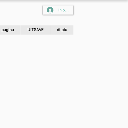
Inloggen
 pagina
UITGAVE
di più