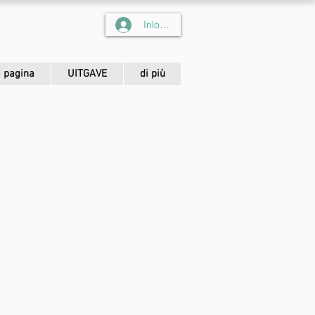
Inloggen
 pagina
UITGAVE
di più