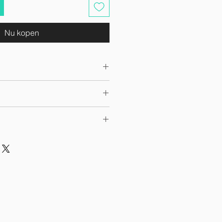
Nu kopen
 non necessita di una spedizione