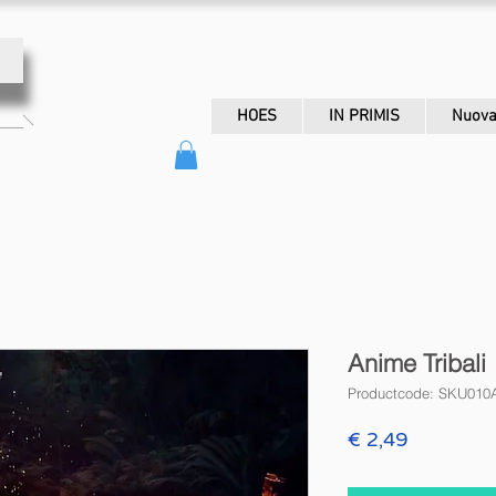
HOES
IN PRIMIS
Nuova
Anime Tribali
Productcode: SKU010A
Prijs
€ 2,49